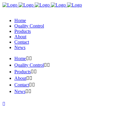
Home
Quality Control
Products
About
Contact
News
Home
Quality Control
Products
About
Contact
News