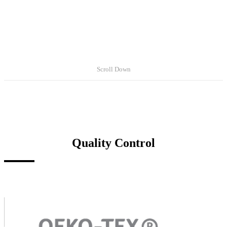
Scroll Down
Quality Control